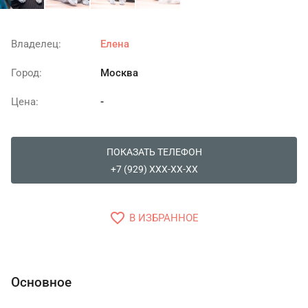
Владелец:
Елена
Город:
Москва
Цена:
-
ПОКАЗАТЬ ТЕЛЕФОН
+7 (929) XXX-XX-XX
favorite_border
В ИЗБРАННОЕ
Основное