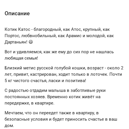
Описание
Котик Катос - благородный, как Атос, крупный, как
Портос, любвнобильный, как Арамис и молодой, как
Дартаньян! 😃
Вот и удивляемся, как же ему до сих пор не нашлась
любящая семья!
Близкий метис русской голубой кошки, возраст - около 2
лет, привит, кастрирован, ходит только в лоточек. Почти
5 кг чистого счастья, ласки и позитива!
С радостью отдадим малыша в заботливые руки
постоянных хозяев. Временно котик живёт на
передержке, в квартире.
Мечтаем, что он переедет также в квартиру, в
безопасные условия и будет приносить счастье в ваш
дом.