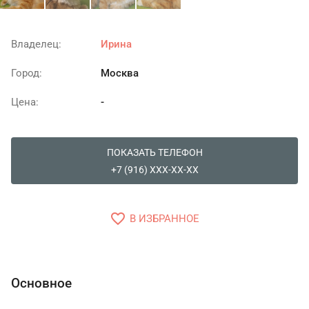
Владелец:
Ирина
Город:
Москва
Цена:
-
ПОКАЗАТЬ ТЕЛЕФОН
+7 (916) XXX-XX-XX
favorite_border
В ИЗБРАННОЕ
Основное