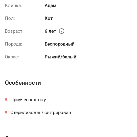
Кличка:
Адам
Пол:
Кот
info
Возраст:
6 лет
Порода:
Беспородный
Окрас:
Рыжий/белый
Особенности
Приучен к лотку
Стерилизован/кастрирован