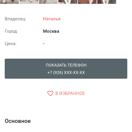
Владелец:
Наталья
Город:
Москва
Цена:
-
ПОКАЗАТЬ ТЕЛЕФОН
+7 (926) XXX-XX-XX
favorite_border
В ИЗБРАННОЕ
Основное