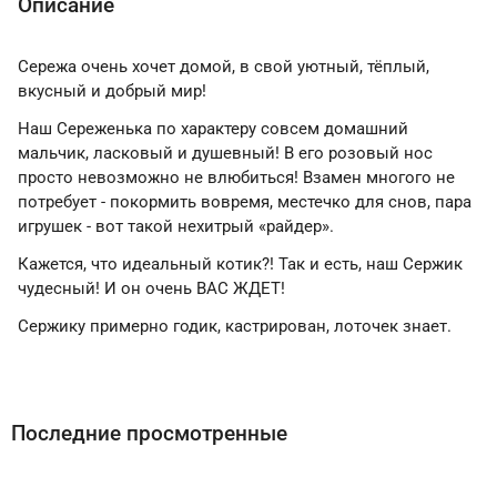
Описание
Сережа очень хочет домой, в свой уютный, тёплый,
вкусный и добрый мир!
Наш Сереженька по характеру совсем домашний
мальчик, ласковый и душевный! В его розовый нос
просто невозможно не влюбиться! Взамен многого не
потребует - покормить вовремя, местечко для снов, пара
игрушек - вот такой нехитрый «райдер».
Кажется, что идеальный котик?! Так и есть, наш Сержик
чудесный! И он очень ВАС ЖДЕТ!
Сержику примерно годик, кастрирован, лоточек знает.
Последние просмотренные