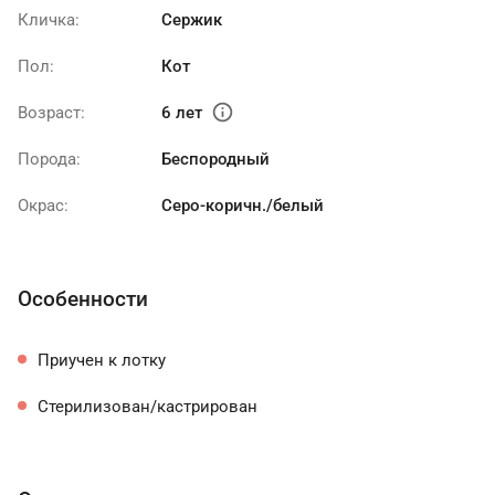
Кличка:
Сержик
Пол:
Кот
info
Возраст:
6 лет
Порода:
Беспородный
Окрас:
Серо-коричн./белый
Особенности
Приучен к лотку
Стерилизован/кастрирован