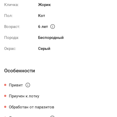
Кличка:
Жорик
Пол:
Кот
info
Возраст:
6 лет
Порода:
Беспородный
Окрас:
Серый
Особенности
info
Привит
Приучен к лотку
Обработан от паразитов