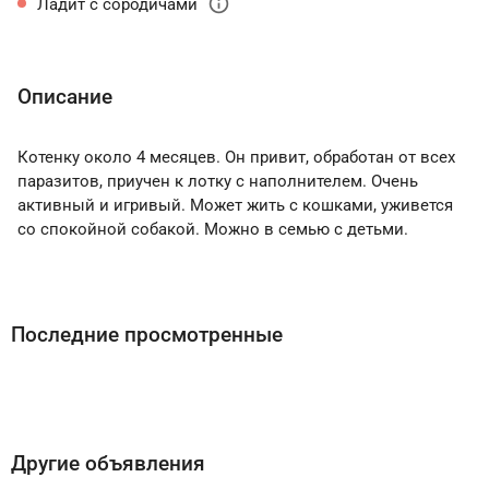
info
Ладит с сородичами
Описание
Котенку около 4 месяцев. Он привит, обработан от всех
паразитов, приучен к лотку с наполнителем. Очень
активный и игривый. Может жить с кошками, уживется
со спокойной собакой. Можно в семью с детьми.
Последние просмотренные
Другие объявления