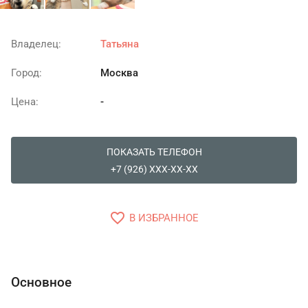
Владелец:
Татьяна
Город:
Москва
Цена:
-
ПОКАЗАТЬ ТЕЛЕФОН
+7 (926) XXX-XX-XX
favorite_border
В ИЗБРАННОЕ
Основное