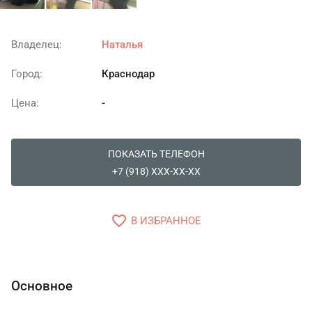
Владелец:
Наталья
Город:
Краснодар
Цена:
-
ПОКАЗАТЬ ТЕЛЕФОН
+7 (918) XXX-XX-XX
favorite_border
В ИЗБРАННОЕ
Основное