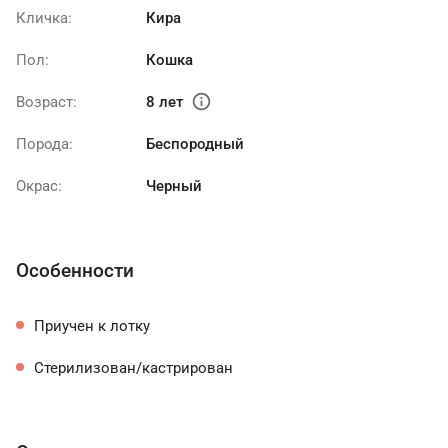
Кличка:
Кира
Пол:
Кошка
info
Возраст:
8 лет
Порода:
Беспородный
Окрас:
Черный
Особенности
Приучен к лотку
Стерилизован/кастрирован