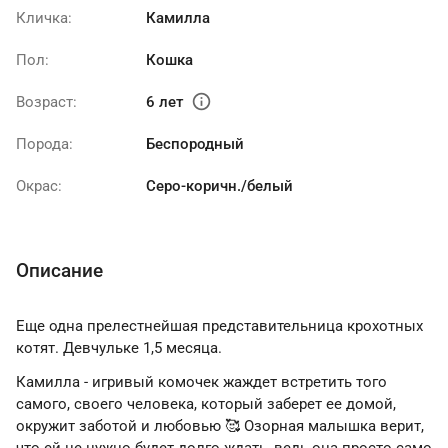
Кличка:
Камилла
Пол:
Кошка
info
Возраст:
6 лет
Порода:
Беспородный
Окрас:
Серо-коричн./белый
Описание
Еще одна прелестнейшая представительница крохотных
котят. Девчульке 1,5 месяца.
Камилла - игривый комочек жаждет встретить того
самого, своего человека, который заберет ее домой,
окружит заботой и любовью 🥰 Озорная малышка верит,