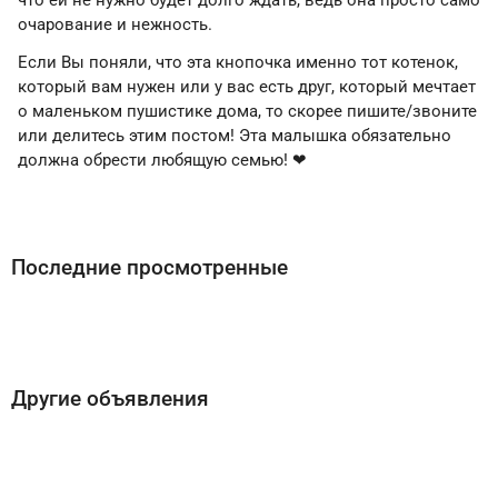
что ей не нужно будет долго ждать, ведь она просто само
очарование и нежность.
Если Вы поняли, что эта кнопочка именно тот котенок,
который вам нужен или у вас есть друг, который мечтает
о маленьком пушистике дома, то скорее пишите/звоните
или делитесь этим постом! Эта малышка обязательно
должна обрести любящую семью! ❤
Последние просмотренные
Другие объявления