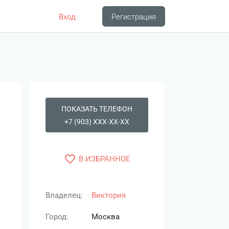
Вход
Регистрация
ПОКАЗАТЬ ТЕЛЕФОН
+7 (903) XXX-XX-XX
favorite_border
В ИЗБРАННОЕ
Владелец:
Виктория
Город:
Москва