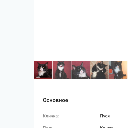
Основное
Кличка:
Пуся