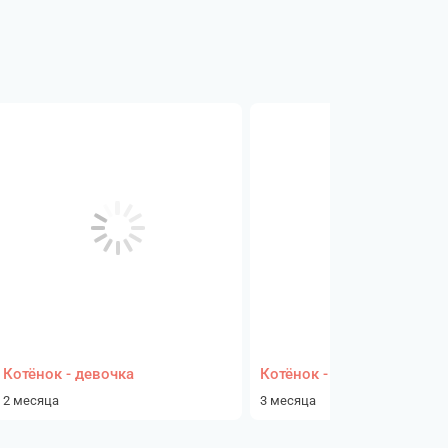
Котёнок - девочка
Котёнок - девочка
2 месяца
3 месяца