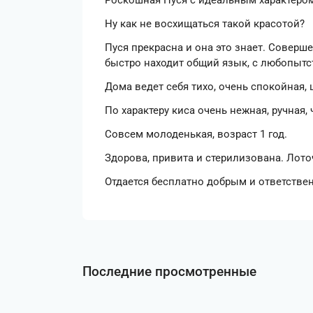
Роскошная Пуся с идеальным характеро
Ну как не восхищаться такой красотой?
Пуся прекрасна и она это знает. Соверш
быстро находит общий язык, с любопытс
Дома ведет себя тихо, очень спокойная, 
По характеру киса очень нежная, ручная
Совсем молоденькая, возраст 1 год.
Здорова, привита и стерилизована. Лото
Отдается бесплатно добрым и ответств
Последние просмотренные