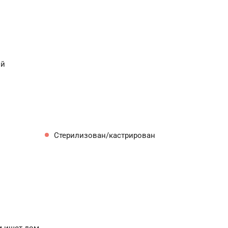
ый
Стерилизован/кастрирован