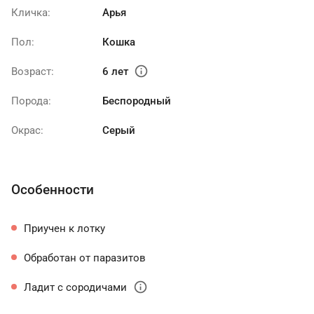
Кличка:
Арья
Пол:
Кошка
info
Возраст:
6 лет
Порода:
Беспородный
Окрас:
Серый
Особенности
Приучен к лотку
Обработан от паразитов
info
Ладит с сородичами