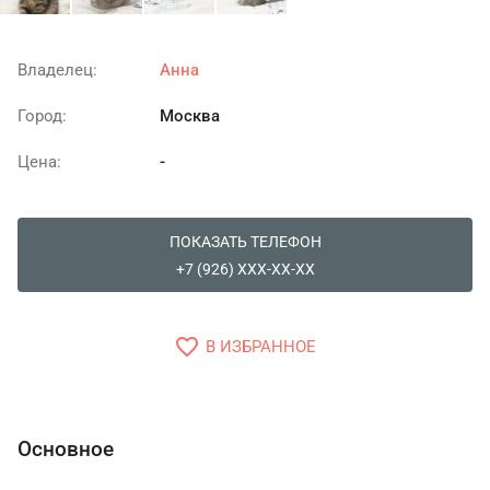
Владелец:
Анна
Город:
Москва
Цена:
-
ПОКАЗАТЬ ТЕЛЕФОН
+7 (926) XXX-XX-XX
favorite_border
В ИЗБРАННОЕ
Основное