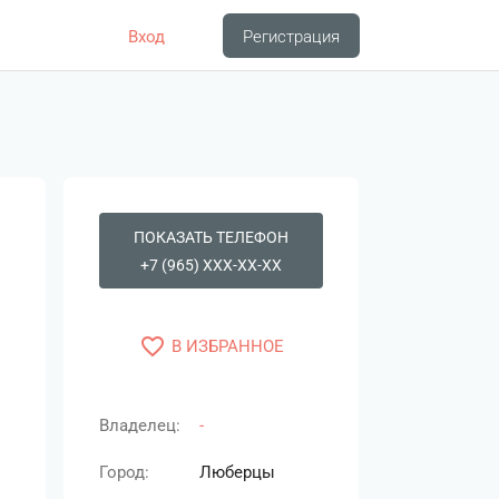
Вход
Регистрация
ПОКАЗАТЬ ТЕЛЕФОН
+7 (965) XXX-XX-XX
favorite_border
В ИЗБРАННОЕ
Владелец:
-
Город:
Люберцы