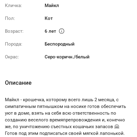
Кличка:
Майкл
Пол:
Кот
info
Возраст:
6 лет
Порода:
Беспородный
Окрас:
Серо-коричн./белый
Описание
Майкл - крошечка, которому всего лишь 2 месяца, с
симпатичным пятнышком на носике готов обеспечить
уют в доме, взять на себя всю ответственность по
созданию веселого времяпрепровождения и, конечно
же, по уничтожению съестных кошачьих запасов 🤗
Готов под этим подписаться своей мягкой лапонькой.