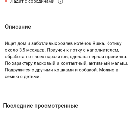
info
Ладит с сородичами
Описание
Ищет дом и заботливых хозяев котёнок Яшка. Котику
около 3,5 месяцев. Приучен к лотку с наполнителем,
обработан от всех паразитов, сделана первая прививка.
По характеру ласковый и контактный, активный малыш.
Подружится с другими кошками и собакой. Можно в
семью с детьми.
Последние просмотренные