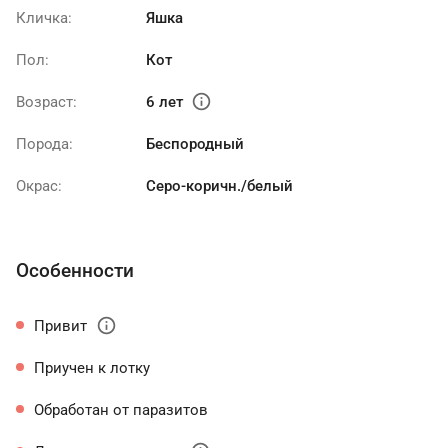
Кличка:
Яшка
Пол:
Кот
info
Возраст:
6 лет
Порода:
Беспородный
Окрас:
Серо-коричн./белый
Особенности
info
Привит
Приучен к лотку
Обработан от паразитов