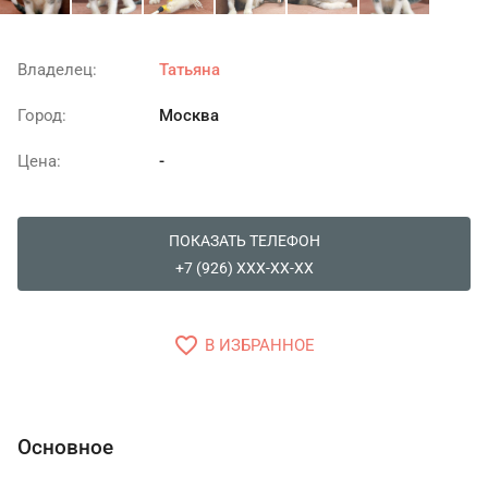
Владелец:
Татьяна
Город:
Москва
Цена:
-
ПОКАЗАТЬ ТЕЛЕФОН
+7 (926) XXX-XX-XX
favorite_border
В ИЗБРАННОЕ
Основное