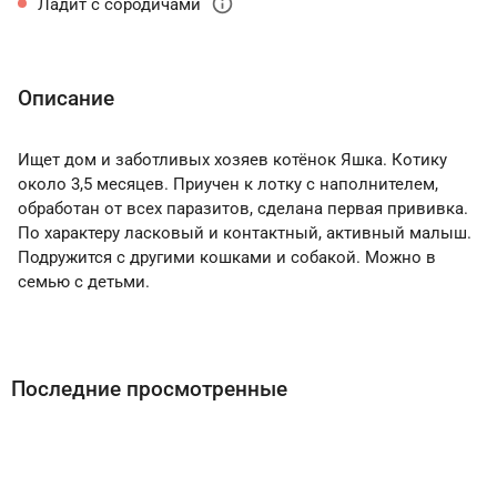
info
Ладит с сородичами
Описание
Ищет дом и заботливых хозяев котёнок Яшка. Котику
около 3,5 месяцев. Приучен к лотку с наполнителем,
обработан от всех паразитов, сделана первая прививка.
По характеру ласковый и контактный, активный малыш.
Подружится с другими кошками и собакой. Можно в
семью с детьми.
Последние просмотренные