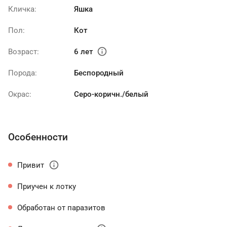
Кличка:
Яшка
Пол:
Кот
info
Возраст:
6 лет
Порода:
Беспородный
Окрас:
Серо-коричн./белый
Особенности
info
Привит
Приучен к лотку
Обработан от паразитов