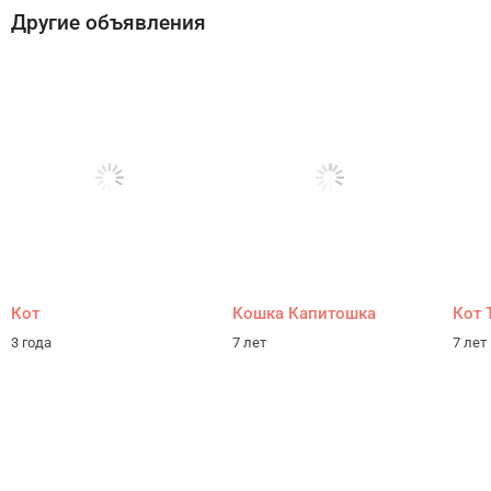
Другие объявления
Кот
Кошка Капитошка
Кот 
3 года
7 лет
7 лет