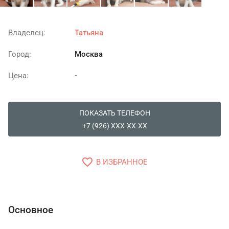
Владелец:
Татьяна
Город:
Москва
Цена:
-
ПОКАЗАТЬ ТЕЛЕФОН
+7 (926) XXX-XX-XX
favorite_border
В ИЗБРАННОЕ
Основное