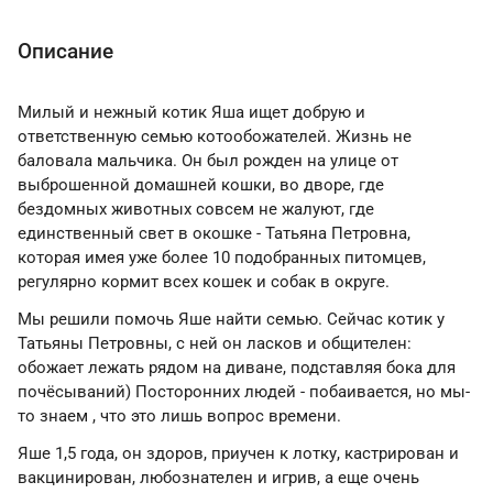
Описание
Милый и нежный котик Яша ищет добрую и
ответственную семью котообожателей. Жизнь не
баловала мальчика. Он был рожден на улице от
выброшенной домашней кошки, во дворе, где
бездомных животных совсем не жалуют, где
единственный свет в окошке - Татьяна Петровна,
которая имея уже более 10 подобранных питомцев,
регулярно кормит всех кошек и собак в округе.
Мы решили помочь Яше найти семью. Сейчас котик у
Татьяны Петровны, с ней он ласков и общителен:
обожает лежать рядом на диване, подставляя бока для
почёсываний) Посторонних людей - побаивается, но мы-
то знаем , что это лишь вопрос времени.
Яше 1,5 года, он здоров, приучен к лотку, кастрирован и
вакцинирован, любознателен и игрив, а еще очень