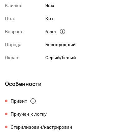
Кличка:
Яша
Пол:
Кот
info
Возраст:
6 лет
Порода:
Беспородный
Окрас:
Серый/белый
Особенности
info
Привит
Приучен к лотку
Стерилизован/кастрирован