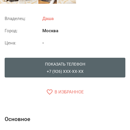
Владелец:
Даша
Город:
Москва
Цена:
-
ПОКАЗАТЬ ТЕЛЕФОН
+7 (926) XXX-XX-XX
favorite_border
В ИЗБРАННОЕ
Основное