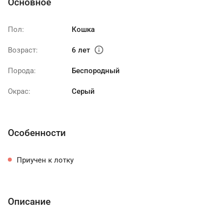
Основное
Пол:
Кошка
info
Возраст:
6 лет
Порода:
Беспородный
Окрас:
Серый
Особенности
Приучен к лотку
Описание