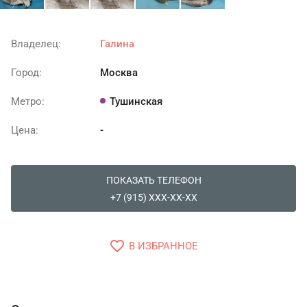
Владелец:
Галина
Город:
Москва
Метро:
Тушинская
Цена:
-
ПОКАЗАТЬ ТЕЛЕФОН
+7 (915) XXX-XX-XX
favorite_border
В ИЗБРАННОЕ