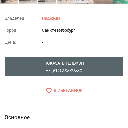
Владелец:
Надежда
Город:
Санкт-Петербург
Цена:
-
ПОКАЗАТЬ ТЕЛЕФОН
+7 (911) XXX-XX-XX
favorite_border
В ИЗБРАННОЕ
Основное