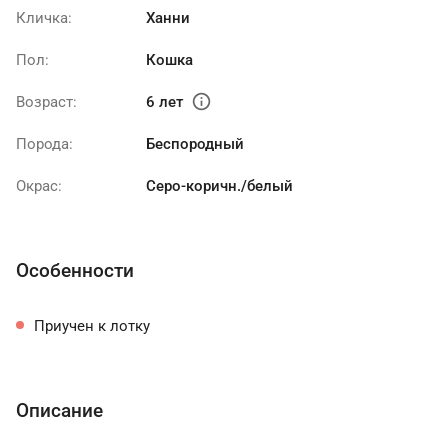
Кличка:
Ханни
Пол:
Кошка
info
Возраст:
6 лет
Порода:
Беспородный
Окрас:
Серо-коричн./белый
Особенности
Приучен к лотку
Описание