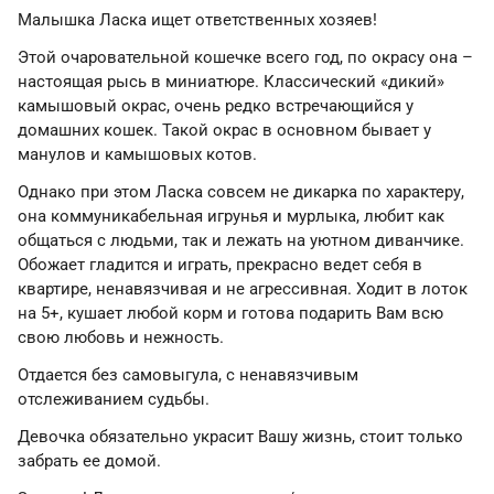
Малышка Ласка ищет ответственных хозяев!
Этой очаровательной кошечке всего год, по окрасу она –
настоящая рысь в миниатюре. Классический «дикий»
камышовый окрас, очень редко встречающийся у
домашних кошек. Такой окрас в основном бывает у
манулов и камышовых котов.
Однако при этом Ласка совсем не дикарка по характеру,
она коммуникабельная игрунья и мурлыка, любит как
общаться с людьми, так и лежать на уютном диванчике.
Обожает гладится и играть, прекрасно ведет себя в
квартире, ненавязчивая и не агрессивная. Ходит в лоток
на 5+, кушает любой корм и готова подарить Вам всю
свою любовь и нежность.
Отдается без самовыгула, с ненавязчивым
отслеживанием судьбы.
Девочка обязательно украсит Вашу жизнь, стоит только
забрать ее домой.