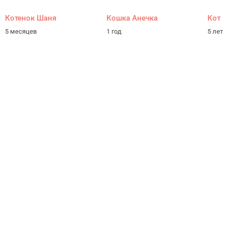
Котенок Шаня
Кошка Анечка
Кот
5 месяцев
1 год
5 лет