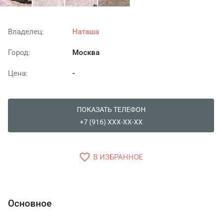
Владелец:
Наташа
Город:
Москва
Цена:
-
ПОКАЗАТЬ ТЕЛЕФОН
+7 (916) XXX-XX-XX
favorite_border
В ИЗБРАННОЕ
Основное