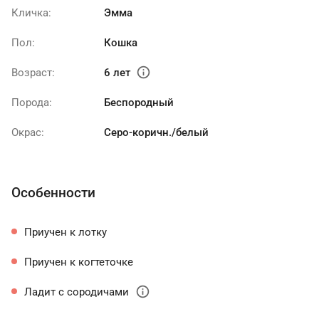
Кличка:
Эмма
Пол:
Кошка
info
Возраст:
6 лет
Порода:
Беспородный
Окрас:
Серо-коричн./белый
Особенности
Приучен к лотку
Приучен к когтеточке
info
Ладит с сородичами