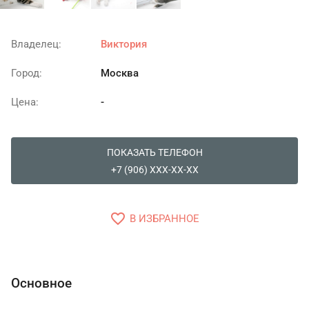
Владелец:
Виктория
Город:
Москва
Цена:
-
ПОКАЗАТЬ ТЕЛЕФОН
+7 (906) XXX-XX-XX
favorite_border
В ИЗБРАННОЕ
Основное