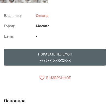
Владелец:
Оксана
Город:
Москва
Цена:
-
ПОКАЗАТЬ ТЕЛЕФОН
+7 (977) XXX-XX-XX
favorite_border
В ИЗБРАННОЕ
Основное