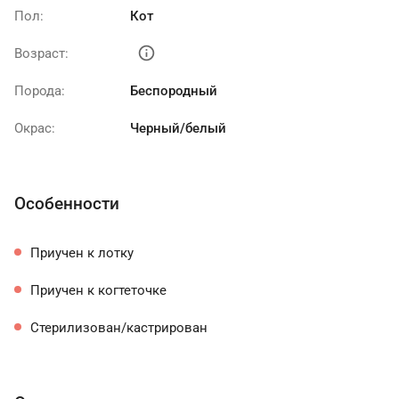
Пол:
Кот
info
Возраст:
Порода:
Беспородный
Окрас:
Черный/белый
Особенности
Приучен к лотку
Приучен к когтеточке
Стерилизован/кастрирован