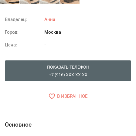
Владелец:
Анна
Город:
Москва
Цена:
-
ПОКАЗАТЬ ТЕЛЕФОН
+7 (916) XXX-XX-XX
favorite_border
В ИЗБРАННОЕ
Основное