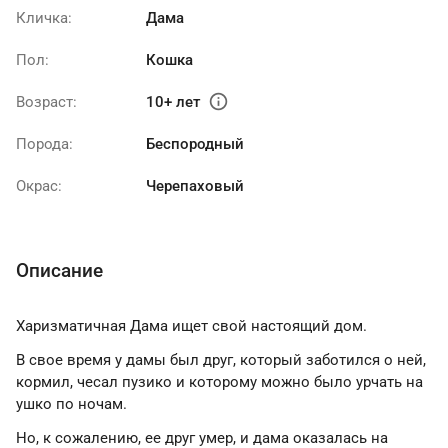
Кличка:
Дама
Пол:
Кошка
info
Возраст:
10+ лет
Порода:
Беспородный
Окрас:
Черепаховый
Описание
Харизматичная Дама ищет свой настоящий дом.
В свое время у дамы был друг, который заботился о ней,
кормил, чесал пузико и которому можно было урчать на
ушко по ночам.
Но, к сожалению, ее друг умер, и дама оказалась на