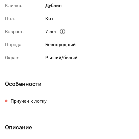
Кличка:
Дублин
Пол:
Кот
info
Возраст:
7 лет
Порода:
Беспородный
Окрас:
Рыжий/белый
Особенности
Приучен к лотку
Описание