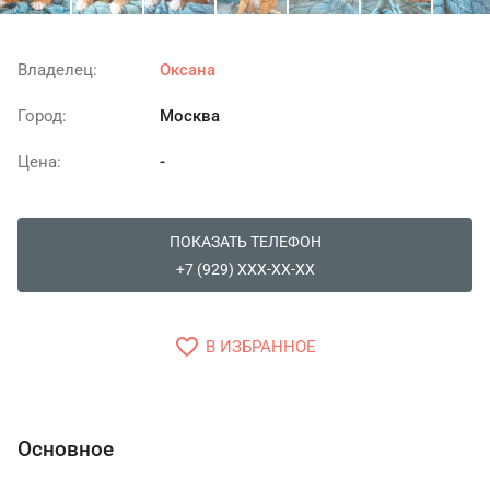
Владелец:
Оксана
Город:
Москва
Цена:
-
ПОКАЗАТЬ ТЕЛЕФОН
+7 (929) XXX-XX-XX
favorite_border
В ИЗБРАННОЕ
Основное