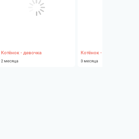
Котёнок - девочка
Котёнок - девочка
2 месяца
3 месяца