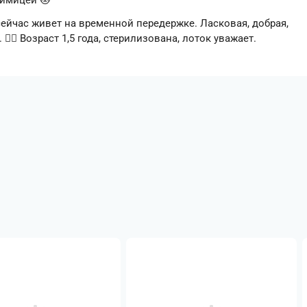
бимицей 😻
 сейчас живет на временной передержке. Ласковая, добрая,
🏻 Возраст 1,5 года, стерилизована, лоток уважает.