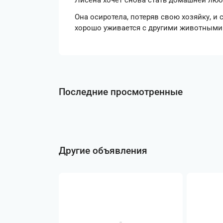
Лисёна хочет снова стать домашней лю
Она осиротела, потеряв свою хозяйку, и
хорошо уживается с другими животными. 
Последние просмотренные
Другие объявления