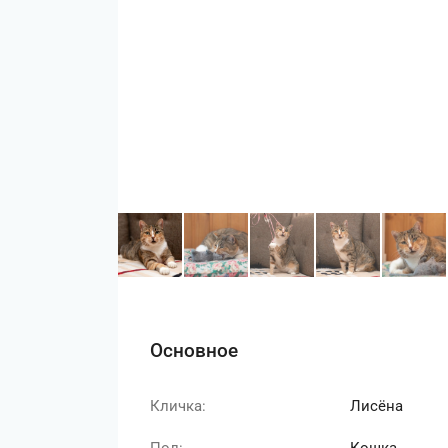
Основное
Кличка:
Лисёна