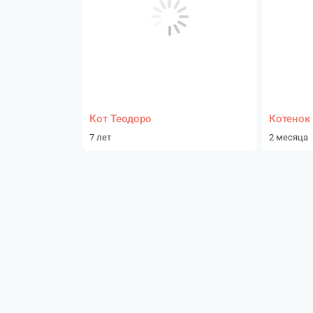
Кот Теодоро
Котенок 
7 лет
2 месяца