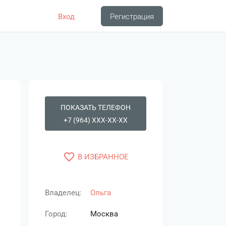
Вход
Регистрация
ПОКАЗАТЬ ТЕЛЕФОН
+7 (964) XXX-XX-XX
favorite_border
В ИЗБРАННОЕ
Владелец:
Ольга
Город:
Москва