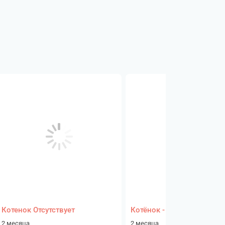
Котенок Отсутствует
Котёнок - девочка
2 месяца
2 месяца