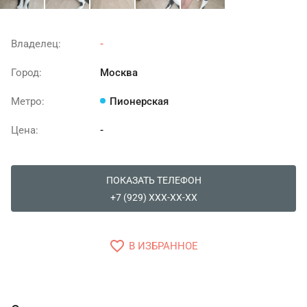
Владелец:
-
Город:
Москва
Метро:
Пионерская
Цена:
-
ПОКАЗАТЬ ТЕЛЕФОН
+7 (929) XXX-XX-XX
favorite_border
В ИЗБРАННОЕ