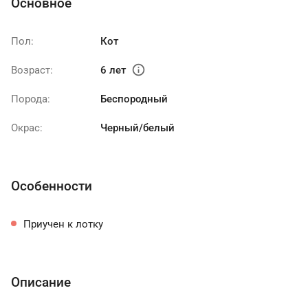
Основное
Пол:
Кот
info
Возраст:
6 лет
Порода:
Беспородный
Окрас:
Черный/белый
Особенности
Приучен к лотку
Описание