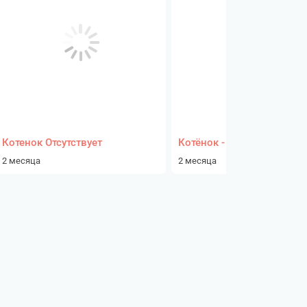
Котенок Отсутствует
Котёнок - девочка
2 месяца
2 месяца