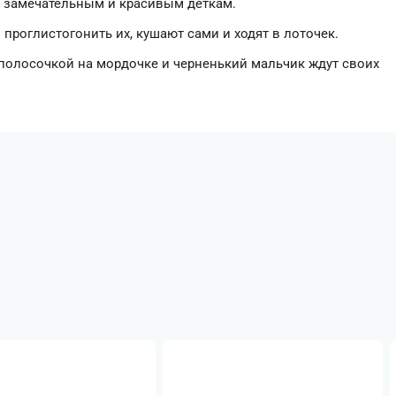
ем замечательным и красивым деткам.
 проглистогонить их, кушают сами и ходят в лоточек.
 полосочкой на мордочке и черненький мальчик ждут своих