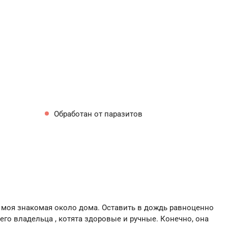
Обработан от паразитов
а моя знакомая около дома. Оставить в дождь равноценно
его владельца , котята здоровые и ручные. Конечно, она