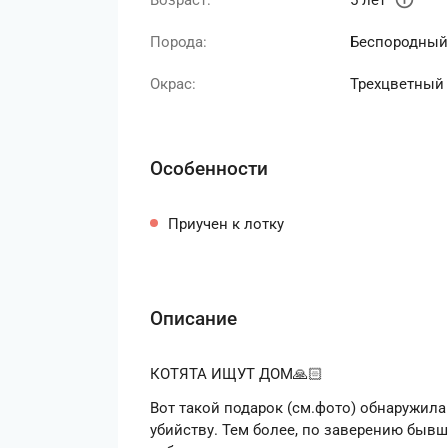
Возраст:
5 лет
Порода:
Беспородный
Окрас:
Трехцветный
Особенности
Приучен к лотку
Описание
КОТЯТА ИЩУТ ДОМ🙏🏻
Вот такой подарок (см.фото) обнаружил
убийству. Тем более, по заверению бывш