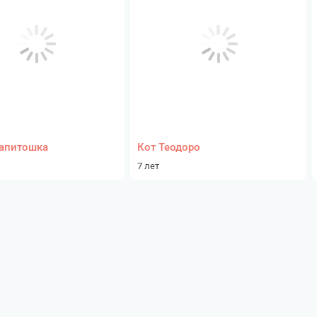
апитошка
Кот Теодоро
7 лет