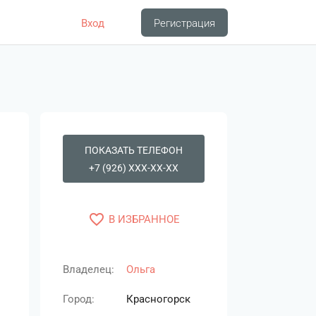
Вход
Регистрация
ПОКАЗАТЬ ТЕЛЕФОН
+7 (926) XXX-XX-XX
favorite_border
В ИЗБРАННОЕ
Владелец:
Ольга
Город:
Красногорск