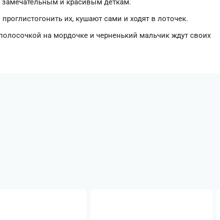
ем замечательным и красивым деткам.
 проглистогонить их, кушают сами и ходят в лоточек.
 полосочкой на мордочке и черненький мальчик ждут своих