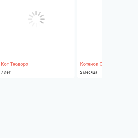
Кот Теодоро
Котенок Отсутствует
7 лет
2 месяца