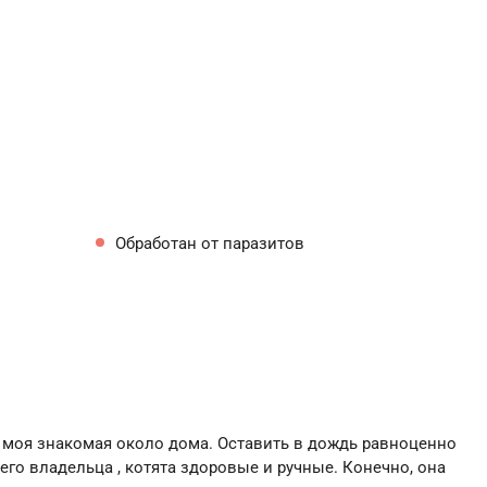
Обработан от паразитов
а моя знакомая около дома. Оставить в дождь равноценно
его владельца , котята здоровые и ручные. Конечно, она