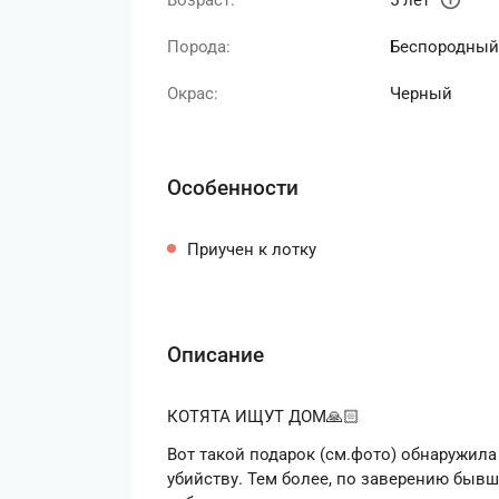
Возраст:
5 лет
Порода:
Беспородный
Окрас:
Черный
Особенности
Приучен к лотку
Описание
КОТЯТА ИЩУТ ДОМ🙏🏻
Вот такой подарок (см.фото) обнаружил
убийству. Тем более, по заверению бывш