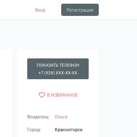
Вход
Регистрация
ПОКАЗАТЬ ТЕЛЕФОН
+7 (926) XXX-XX-XX
favorite_border
В ИЗБРАННОЕ
Владелец:
Ольга
Город:
Красногорск