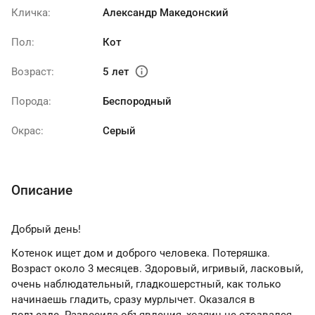
Кличка:
Александр Македонский
Пол:
Кот
info
Возраст:
5 лет
Порода:
Беспородный
Окрас:
Серый
Описание
Добрый день!
Котенок ищет дом и доброго человека. Потеряшка.
Возраст около 3 месяцев. Здоровый, игривый, ласковый,
очень наблюдательный, гладкошерстный, как только
начинаешь гладить, сразу мурлычет. Оказался в