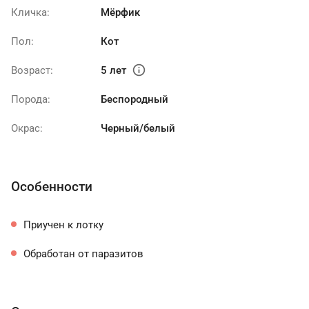
Кличка:
Мёрфик
Пол:
Кот
info
Возраст:
5 лет
Порода:
Беспородный
Окрас:
Черный/белый
Особенности
Приучен к лотку
Обработан от паразитов