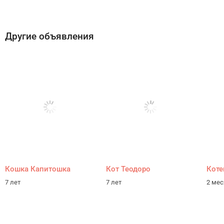
Другие объявления
Кошка Капитошка
Кот Теодоро
Коте
7 лет
7 лет
2 ме