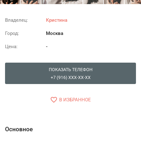
Владелец:
Кристина
Город:
Москва
Цена:
-
ПОКАЗАТЬ ТЕЛЕФОН
+7 (916) XXX-XX-XX
favorite_border
В ИЗБРАННОЕ
Основное