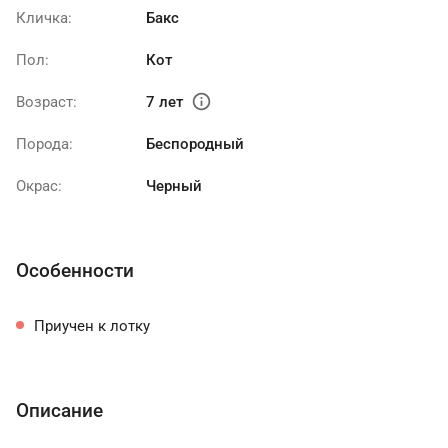
Кличка:
Бакс
Пол:
Кот
info
Возраст:
7 лет
Порода:
Беспородный
Окрас:
Черный
Особенности
Приучен к лотку
Описание