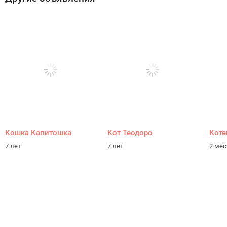
Кошка Капитошка
Кот Теодоро
Коте
7 лет
7 лет
2 ме