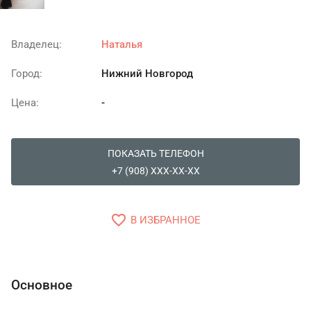
Владелец:
Наталья
Город:
Нижний Новгород
Цена:
-
ПОКАЗАТЬ ТЕЛЕФОН
+7 (908) XXX-XX-XX
favorite_border
В ИЗБРАННОЕ
Основное