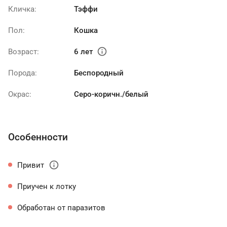
Кличка:
Тэффи
Пол:
Кошка
info
Возраст:
6 лет
Порода:
Беспородный
Окрас:
Серо-коричн./белый
Особенности
info
Привит
Приучен к лотку
Обработан от паразитов