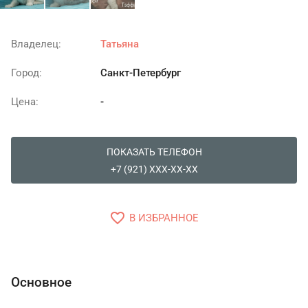
Владелец:
Татьяна
Город:
Санкт-Петербург
Цена:
-
ПОКАЗАТЬ ТЕЛЕФОН
+7 (921) XXX-XX-XX
favorite_border
В ИЗБРАННОЕ
Основное