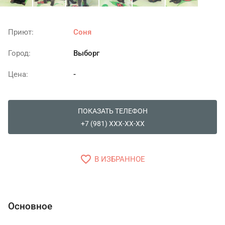
Приют:
Соня
Город:
Выборг
Цена:
-
ПОКАЗАТЬ ТЕЛЕФОН
+7 (981) XXX-XX-XX
favorite_border
В ИЗБРАННОЕ
Основное