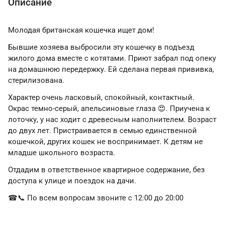
Описание
Молодая британская кошечка ищет дом!
Бывшие хозяева выбросили эту кошечку в подъезд
жилого дома вместе с котятами. Приют забрал под опеку
на домашнюю передержку. Ей сделана первая прививка,
стерилизована.
Характер очень ласковый, спокойный, контактный.
Окрас темно-серый, апельсиновые глаза 😍. Приучена к
лоточку, у нас ходит с древесным наполнителем. Возраст
до двух лет. Пристраивается в семью единственной
кошечкой, других кошек не воспринимает. К детям не
младше школьного возраста.
Отдадим в ответственное квартирное содержание, без
доступа к улице и поездок на дачи.
☎📞 По всем вопросам звоните с 12:00 до 20:00