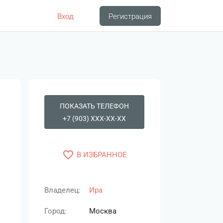
Вход
Регистрация
ПОКАЗАТЬ ТЕЛЕФОН
+7 (903) XXX-XX-XX
favorite_border
В ИЗБРАННОЕ
Владелец:
Ира
Город:
Москва