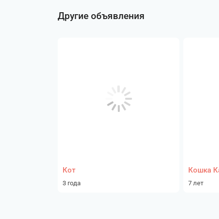
Другие объявления
Кот
Кошка К
3 года
7 лет