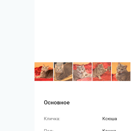
Основное
Кличка:
Ксюша