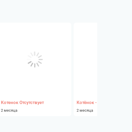
Котенок Отсутствует
Котёнок - девочка
2 месяца
2 месяца