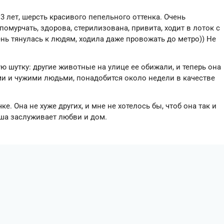
.
 лет, шерсть красивого пепельного оттенка. Очень
омурчать, здорова, стерилизована, привита, ходит в лоток с
нь тянулась к людям, ходила даже провожать до метро)) Не
ю шутку: другие животные на улице ее обижали, и теперь она
и и чужими людьми, понадобится около недели в качестве
е. Она не хуже других, и мне не хотелось бы, чтоб она так и
ша заслуживает любви и дом.