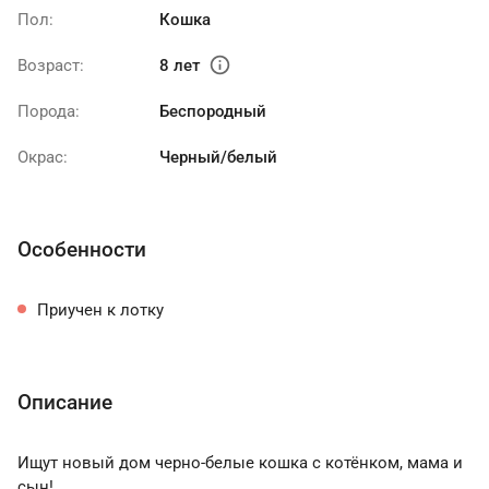
Пол:
Кошка
info
Возраст:
8 лет
Порода:
Беспородный
Окрас:
Черный/белый
Особенности
Приучен к лотку
Описание
Ищут новый дом черно-белые кошка с котёнком, мама и
сын!