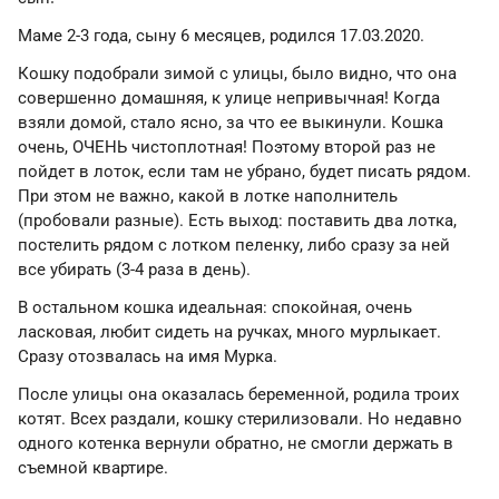
Маме 2-3 года, сыну 6 месяцев, родился 17.03.2020.
Кошку подобрали зимой с улицы, было видно, что она
совершенно домашняя, к улице непривычная! Когда
взяли домой, стало ясно, за что ее выкинули. Кошка
очень, ОЧЕНЬ чистоплотная! Поэтому второй раз не
пойдет в лоток, если там не убрано, будет писать рядом.
При этом не важно, какой в лотке наполнитель
(пробовали разные). Есть выход: поставить два лотка,
постелить рядом с лотком пеленку, либо сразу за ней
все убирать (3-4 раза в день).
В остальном кошка идеальная: спокойная, очень
ласковая, любит сидеть на ручках, много мурлыкает.
Сразу отозвалась на имя Мурка.
После улицы она оказалась беременной, родила троих
котят. Всех раздали, кошку стерилизовали. Но недавно
одного котенка вернули обратно, не смогли держать в
съемной квартире.