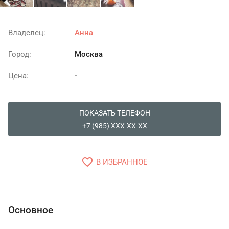
Владелец:
Анна
Город:
Москва
Цена:
-
ПОКАЗАТЬ ТЕЛЕФОН
+7 (985) XXX-XX-XX
favorite_border
В ИЗБРАННОЕ
Основное