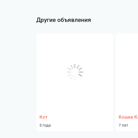
Другие объявления
Кот
Кошка К
3 года
7 лет