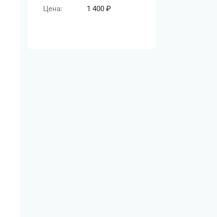
Цена:
1 400
₽