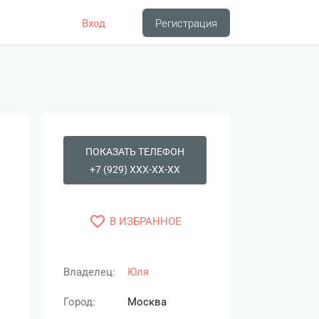
Вход
Регистрация
ПОКАЗАТЬ ТЕЛЕФОН
+7 (929) XXX-XX-XX
favorite_border
В ИЗБРАННОЕ
Владелец:
Юля
Город:
Москва