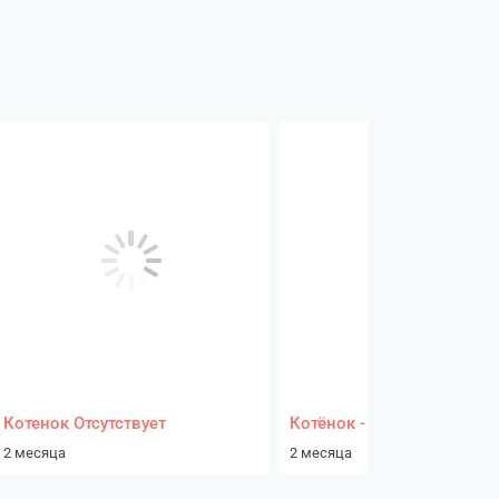
Котенок Отсутствует
Котёнок - девочка
2 месяца
2 месяца