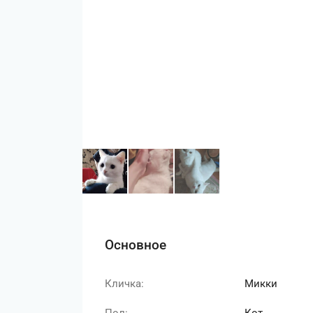
Основное
Кличка:
Микки