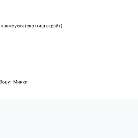
прямоухая (скоттиш-страйт)
 Зовут Микки