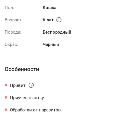
Пол:
Кошка
info
Возраст:
6 лет
Порода:
Беспородный
Окрас:
Черный
Особенности
info
Привит
Приучен к лотку
Обработан от паразитов