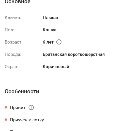
Основное
Кличка:
Плюша
Пол:
Кошка
info
Возраст:
6 лет
Порода:
Британская короткошерстная
Окрас:
Коричневый
Особенности
info
Привит
Приучен к лотку