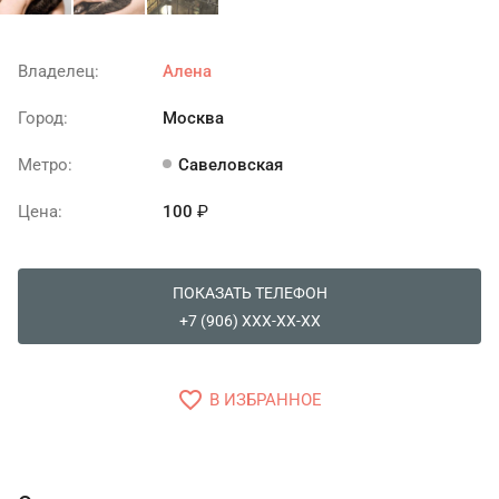
Владелец:
Алена
Город:
Москва
Метро:
Савеловская
Цена:
100
₽
ПОКАЗАТЬ ТЕЛЕФОН
+7 (906) XXX-XX-XX
favorite_border
В ИЗБРАННОЕ