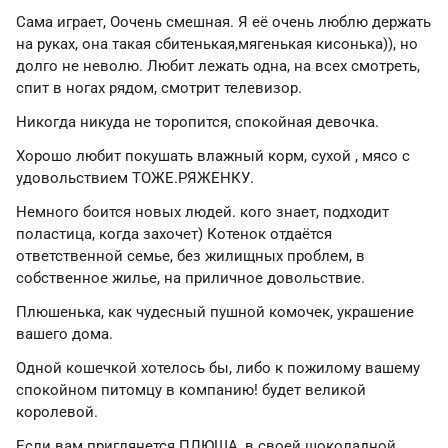
Сама играет, Оочень смешная. Я её очень люблю держать
на руках, она такая сбитенькая,мягенькая кисонька)), но
долго не неволю. Любит лежать одна, на всех смотреть,
спит в ногах рядом, смотрит телевизор.
Никогда никуда не торопится, спокойная девочка.
Хорошо любит покушать влажный корм, сухой , мясо с
удовольствием ТОЖЕ.РЯЖЕНКУ.
Немного боится новых людей. кого знает, подходит
поластица, когда захочет) Котенок отдаётся
ответственной семье, без жилищных проблем, в
собственное жилье, на приличное довольствие.
Плюшенька, как чудесный пушной комочек, украшение
вашего дома.
Одной кошечкой хотелось бы, либо к пожилому вашему
спокойном питомцу в компанию! будет великой
королевой.
Если вам приглянется ПЛЮША, в своей шоколадной