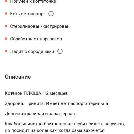
Приучен к когтеточке
info
Есть ветпаспорт
Стерилизован/кастрирован
Обработан от паразитов
info
Ладит с сородичами
Описание
Котенок ПЛЮША. 12 месяцев
Здорова. Привита. Имеет ветпаспорт.стерильна
Девочка красивая и характерная.
Как большинство британцев не любит сидеть на ручках,
но посидит на коленках, когда сама захочется.