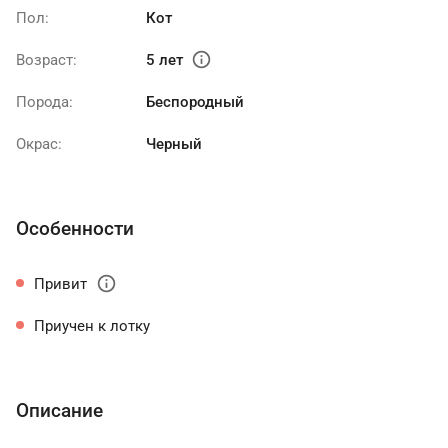
Пол:
Кот
info
Возраст:
5 лет
Порода:
Беспородный
Окрас:
Черный
Особенности
info
Привит
Приучен к лотку
Описание