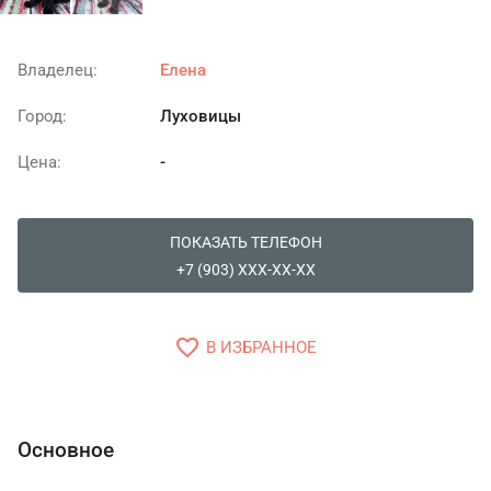
Владелец:
Елена
Город:
Луховицы
Цена:
-
ПОКАЗАТЬ ТЕЛЕФОН
+7 (903) XXX-XX-XX
favorite_border
В ИЗБРАННОЕ
Основное