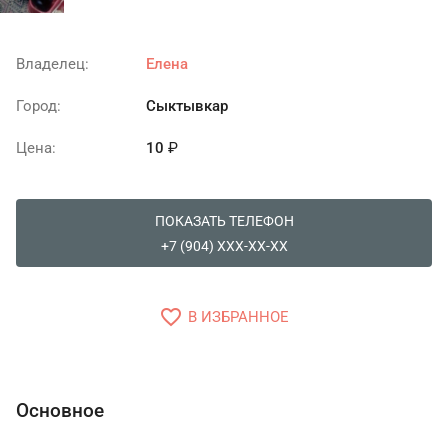
Владелец:
Елена
Город:
Сыктывкар
Цена:
10
₽
ПОКАЗАТЬ ТЕЛЕФОН
+7 (904) XXX-XX-XX
favorite_border
В ИЗБРАННОЕ
Основное