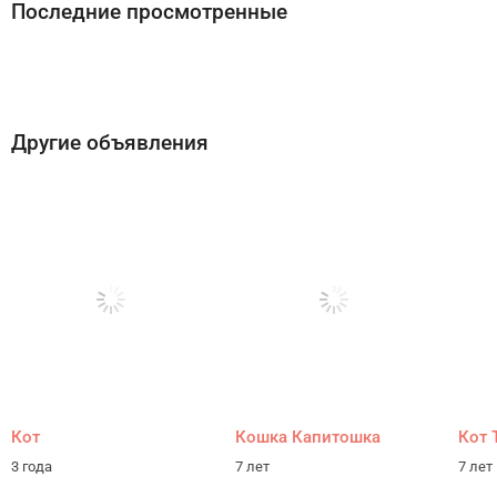
Последние просмотренные
Другие объявления
Кот
Кошка Капитошка
Кот 
3 года
7 лет
7 лет