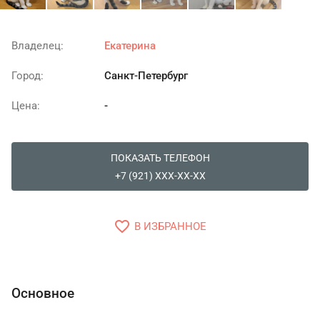
Владелец:
Екатерина
Город:
Санкт-Петербург
Цена:
-
ПОКАЗАТЬ ТЕЛЕФОН
+7 (921) XXX-XX-XX
favorite_border
В ИЗБРАННОЕ
Основное