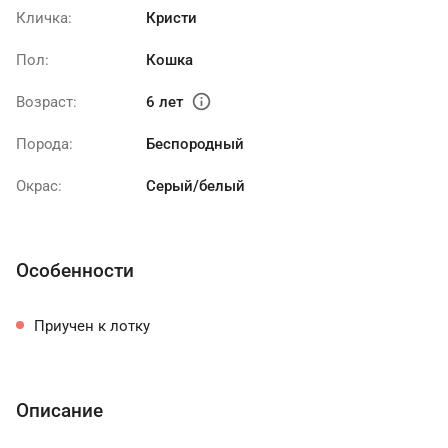
Кличка:
Кристи
Пол:
Кошка
info
Возраст:
6 лет
Порода:
Беспородный
Окрас:
Серый/белый
Особенности
Приучен к лотку
Описание