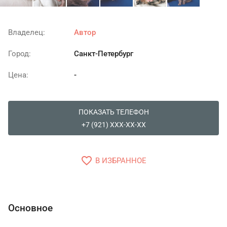
Владелец:
Автор
Город:
Санкт-Петербург
Цена:
-
ПОКАЗАТЬ ТЕЛЕФОН
+7 (921) XXX-XX-XX
favorite_border
В ИЗБРАННОЕ
Основное