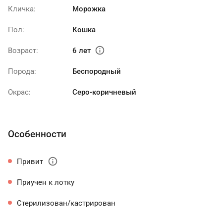
Кличка:
Морожка
Пол:
Кошка
info
Возраст:
6 лет
Порода:
Беспородный
Окрас:
Серо-коричневый
Особенности
info
Привит
Приучен к лотку
Стерилизован/кастрирован