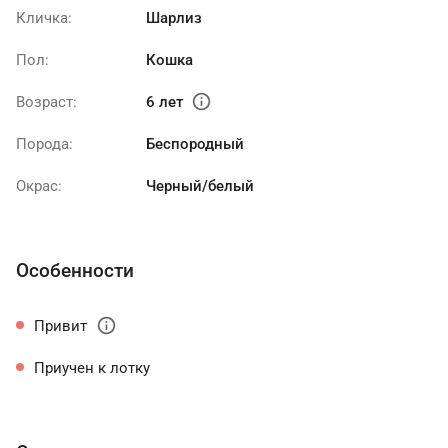
Кличка:
Шарлиз
Пол:
Кошка
info
Возраст:
6 лет
Порода:
Беспородный
Окрас:
Черный/белый
Особенности
info
Привит
Приучен к лотку