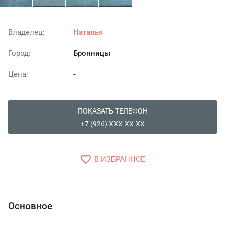
Владелец:
Наталья
Город:
Бронницы
Цена:
-
ПОКАЗАТЬ ТЕЛЕФОН
+7 (926) XXX-XX-XX
favorite_border
В ИЗБРАННОЕ
Основное