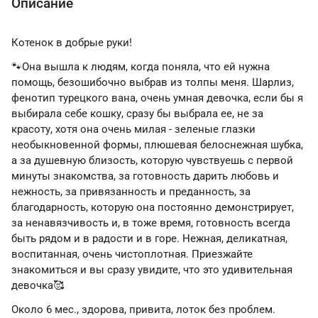
Описание
Котенок в добрые руки!
🐾Она вышла к людям, когда поняла, что ей нужна
помощь, безошибочно выбрав из толпы меня. Шарлиз,
фенотип турецкого вана, очень умная девочка, если бы я
выбирала себе кошку, сразу бы выбрала ее, не за
красоту, хотя она очень милая - зеленые глазки
необыкновенной формы, плюшевая белоснежная шубка,
а за душевную близость, которую чувствуешь с первой
минуты знакомства, за готовность дарить любовь и
нежность, за привязанность и преданность, за
благодарность, которую она постоянно демонстрирует,
за ненавязчивость и, в тоже время, готовность всегда
быть рядом и в радости и в горе. Нежная, деликатная,
воспитанная, очень чистоплотная. Приезжайте
знакомиться и вы сразу увидите, что это удивительная
девочка🥰
Около 6 мес., здорова, привита, лоток без проблем.