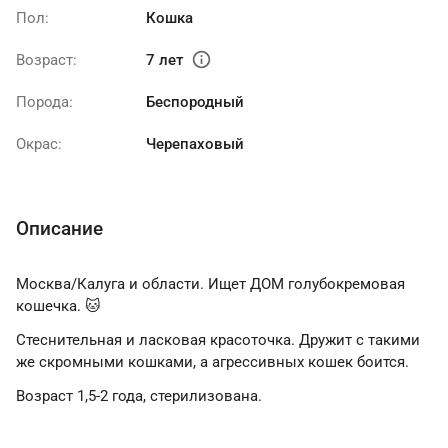
Пол:
Кошка
info
Возраст:
7 лет
Порода:
Беспородный
Окрас:
Черепаховый
Описание
Москва/Калуга и области. Ищет ДОМ голубокремовая
кошечка. 🐱
Стеснительная и ласковая красоточка. Дружит с такими
же скромными кошками, а агрессивных кошек боится.
Возраст 1,5-2 года, стерилизована.