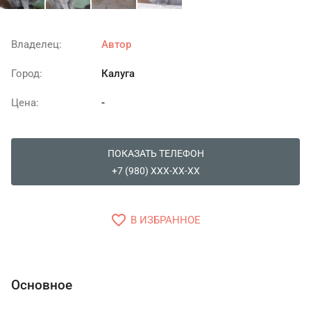
Владелец:
Автор
Город:
Калуга
Цена:
-
ПОКАЗАТЬ ТЕЛЕФОН
+7 (980) XXX-XX-XX
favorite_border
В ИЗБРАННОЕ
Основное