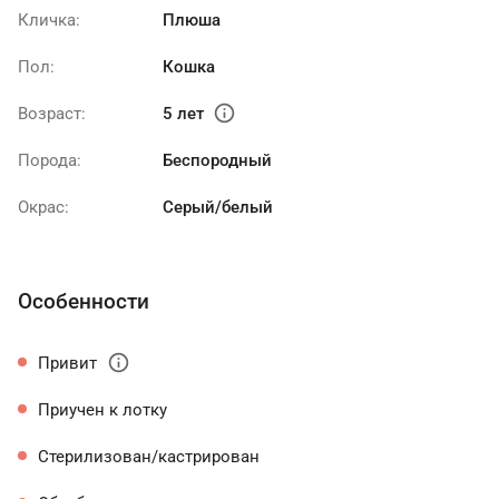
Кличка:
Плюша
Пол:
Кошка
info
Возраст:
5 лет
Порода:
Беспородный
Окрас:
Серый/белый
Особенности
info
Привит
Приучен к лотку
Стерилизован/кастрирован