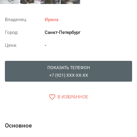
Владелец:
Ирина
Город:
Санкт-Петербург
Цена:
-
ПОКАЗАТЬ ТЕЛЕФОН
+7 (921) XXX-XX-XX
favorite_border
В ИЗБРАННОЕ
Основное