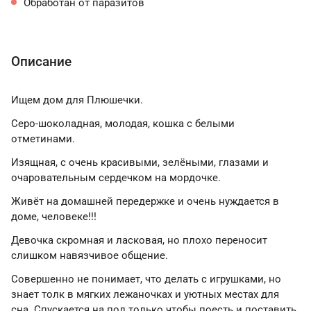
Обработан от паразитов
Описание
Ищем дом для Плюшечки.
Серо-шоколадная, молодая, кошка с белыми
отметинами.
Изящная, с очень красивыми, зелёными, глазами и
очаровательным сердечком на мордочке.
Живёт на домашней передержке и очень нуждается в
доме, человеке!!!
Девочка скромная и ласковая, но плохо переносит
слишком навязчивое общение.
Совершенно не понимает, что делать с игрушками, но
знает толк в мягких лежаночках и уютных местах для
сна. Спускается на пол только чтобы поесть и поставить