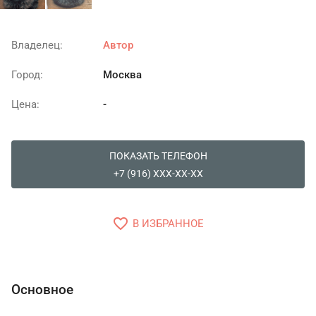
Владелец:
Автор
Город:
Москва
Цена:
-
ПОКАЗАТЬ ТЕЛЕФОН
+7 (916) XXX-XX-XX
favorite_border
В ИЗБРАННОЕ
Основное