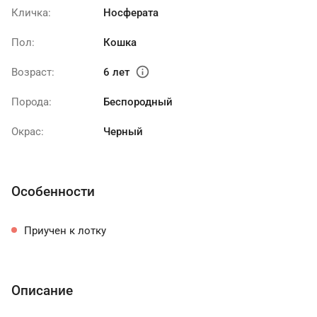
Кличка:
Носферата
Пол:
Кошка
info
Возраст:
6 лет
Порода:
Беспородный
Окрас:
Черный
Особенности
Приучен к лотку
Описание