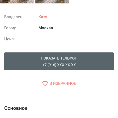
Владелец:
Катя
Город:
Москва
Цена:
-
ПОКАЗАТЬ ТЕЛЕФОН
+7 (916) XXX-XX-XX
favorite_border
В ИЗБРАННОЕ
Основное