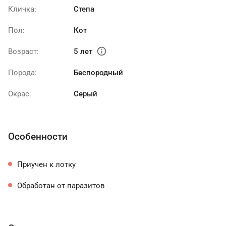
Кличка:
Степа
Пол:
Кот
info
Возраст:
5 лет
Порода:
Беспородный
Окрас:
Серый
Особенности
Приучен к лотку
Обработан от паразитов