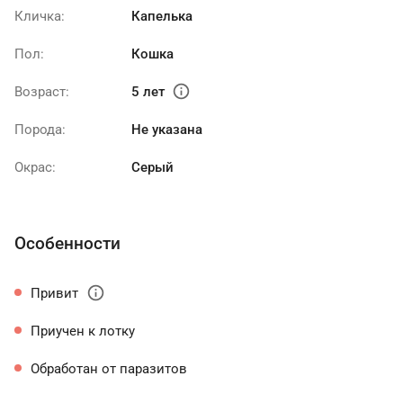
Кличка:
Капелька
Пол:
Кошка
info
Возраст:
5 лет
Порода:
Не указана
Окрас:
Серый
Особенности
info
Привит
Приучен к лотку
Обработан от паразитов