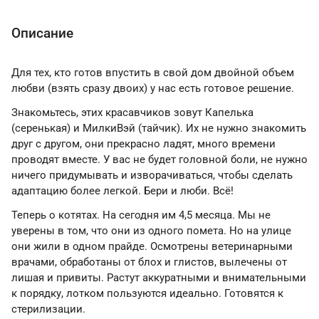
Описание
Для тех, кто готов впустить в свой дом двойной объем
любви (взять сразу двоих) у нас есть готовое решение.
Знакомьтесь, этих красавчиков зовут Капелька
(серенькая) и МилкиВэй (тайчик). Их не нужно знакомить
друг с другом, они прекрасно ладят, много времени
проводят вместе. У вас не будет головной боли, не нужно
ничего придумывать и изворачиваться, чтобы сделать
адаптацию более легкой. Бери и люби. Всё!
Теперь о котятах. На сегодня им 4,5 месяца. Мы не
уверены в том, что они из одного помета. Но на улице
они жили в одном прайде. Осмотрены ветеринарными
врачами, обработаны от блох и глистов, вылечены от
лишая и привиты. Растут аккуратными и внимательными
к порядку, лотком пользуются идеально. Готовятся к
стерилизации.