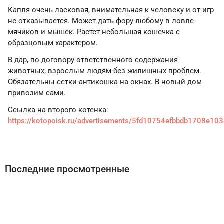
Капля очень ласковая, внимательная к человеку и от игр
не отказывается. Может дать фору любому в ловле
мячиков и мышек. Растет небольшая кошечка с
образцовым характером.
В дар, по договору ответственного содержания
животных, взрослым людям без жилищных проблем.
Обязательны сетки-антикошка на окнах. В новый дом
привозим сами.
Ссылка на второго котенка:
https://kotopoisk.ru/advertisements/5fd10754efbbdb1708e10
Последние просмотренные