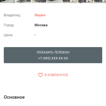
Владелец:
Мария
Город:
Москва
Цена:
-
ПОКАЗАТЬ ТЕЛЕФОН
+7 (985) XXX-XX-XX
favorite_border
В ИЗБРАННОЕ
Основное