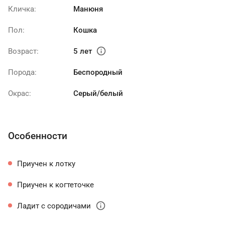
Кличка:
Манюня
Пол:
Кошка
info
Возраст:
5 лет
Порода:
Беспородный
Окрас:
Серый/белый
Особенности
Приучен к лотку
Приучен к когтеточке
info
Ладит с сородичами