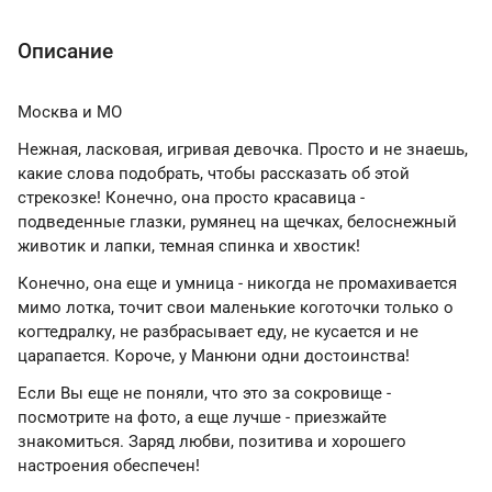
Описание
Москва и МО
Нежная, ласковая, игривая девочка. Просто и не знаешь,
какие слова подобрать, чтобы рассказать об этой
стрекозке! Конечно, она просто красавица -
подведенные глазки, румянец на щечках, белоснежный
животик и лапки, темная спинка и хвостик!
Конечно, она еще и умница - никогда не промахивается
мимо лотка, точит свои маленькие коготочки только о
когтедралку, не разбрасывает еду, не кусается и не
царапается. Короче, у Манюни одни достоинства!
Если Вы еще не поняли, что это за сокровище -
посмотрите на фото, а еще лучше - приезжайте
знакомиться. Заряд любви, позитива и хорошего
настроения обеспечен!