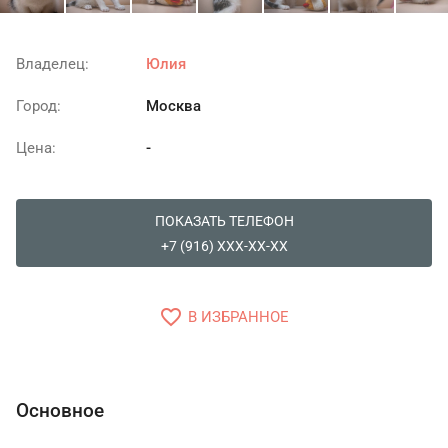
Владелец:
Юлия
Город:
Москва
Цена:
-
ПОКАЗАТЬ ТЕЛЕФОН
+7 (916) XXX-XX-XX
favorite_border
В ИЗБРАННОЕ
Основное