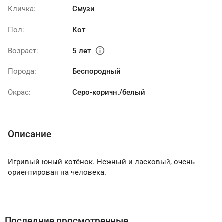
Кличка:
Смузи
Пол:
Кот
info
Возраст:
5 лет
Порода:
Беспородный
Окрас:
Серо-коричн./белый
Описание
Игривый юный котёнок. Нежный и ласковый, очень
ориентирован на человека.
Последние просмотренные