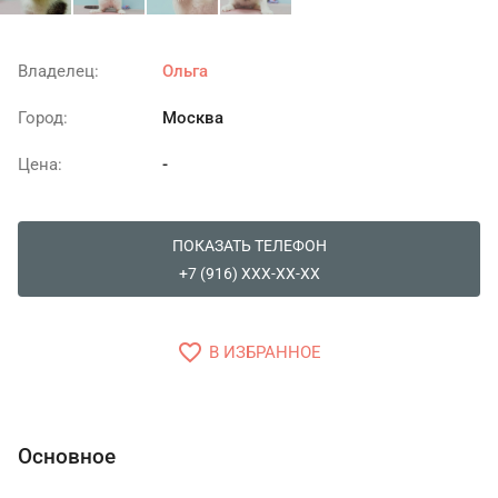
Владелец:
Ольга
Город:
Москва
Цена:
-
ПОКАЗАТЬ ТЕЛЕФОН
+7 (916) XXX-XX-XX
favorite_border
В ИЗБРАННОЕ
Основное