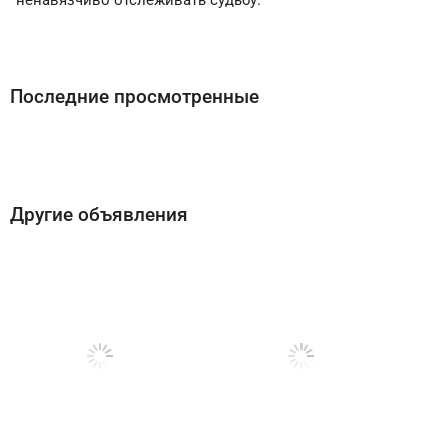
ненавязчиво отслеживать судьбу.
Последние просмотренные
Другие объявления