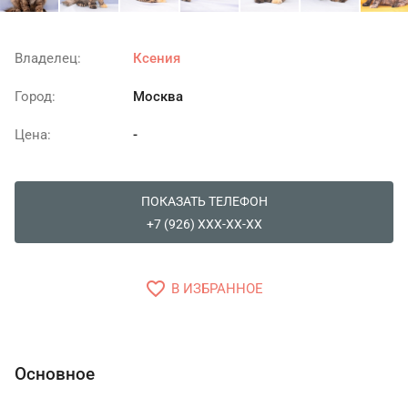
Владелец:
Ксения
Город:
Москва
Цена:
-
ПОКАЗАТЬ ТЕЛЕФОН
+7 (926) XXX-XX-XX
favorite_border
В ИЗБРАННОЕ
Основное