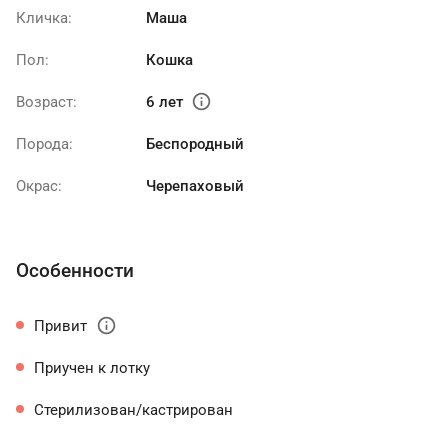
Кличка:
Маша
Пол:
Кошка
info
Возраст:
6 лет
Порода:
Беспородный
Окрас:
Черепаховый
Особенности
info
Привит
Приучен к лотку
Стерилизован/кастрирован