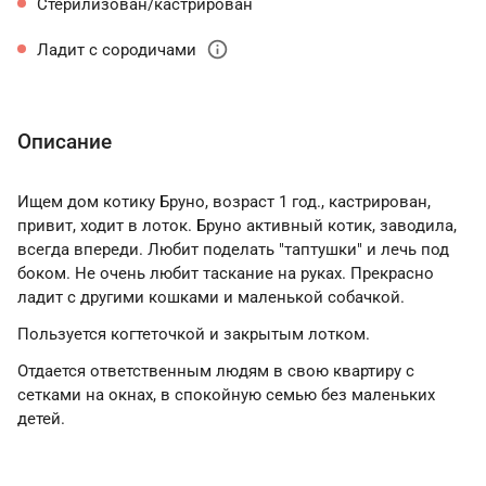
Стерилизован/кастрирован
info
Ладит с сородичами
Описание
Ищем дом котику Бруно, возраст 1 год., кастрирован,
привит, ходит в лоток. Бруно активный котик, заводила,
всегда впереди. Любит поделать "таптушки" и лечь под
боком. Не очень любит таскание на руках. Прекрасно
ладит с другими кошками и маленькой собачкой.
Пользуется когтеточкой и закрытым лотком.
Отдается ответственным людям в свою квартиру с
сетками на окнах, в спокойную семью без маленьких
детей.