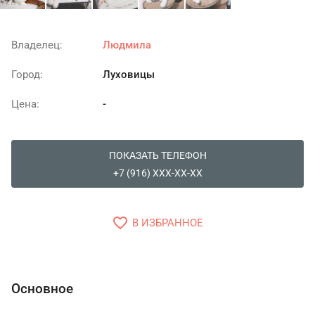
Владелец:
Людмила
Город:
Луховицы
Цена:
-
ПОКАЗАТЬ ТЕЛЕФОН
+7 (916) XXX-XX-XX
favorite_border
В ИЗБРАННОЕ
Основное