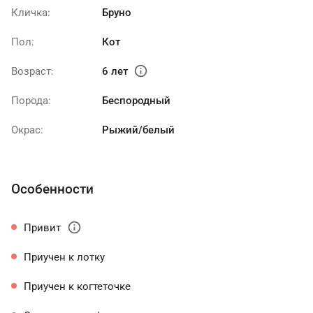
Кличка:
Бруно
Пол:
Кот
info
Возраст:
6 лет
Порода:
Беспородный
Окрас:
Рыжий/белый
Особенности
info
Привит
Приучен к лотку
Приучен к когтеточке