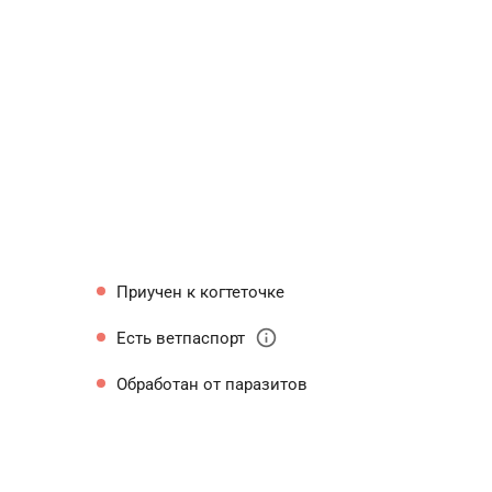
Приучен к когтеточке
info
Есть ветпаспорт
Обработан от паразитов