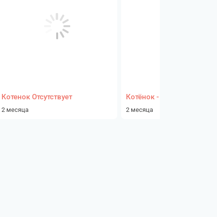
Котенок Отсутствует
Котёнок - девочка
2 месяца
2 месяца