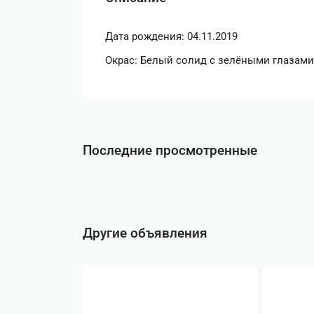
Дата рождения: 04.11.2019
Окрас: Белый солид с зелёными глазами 
Последние просмотренные
Другие объявления