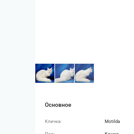
Основное
Кличка:
Motilda