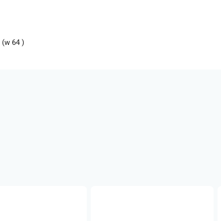
(w 64 )